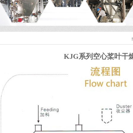
KJG系列空心桨叶干