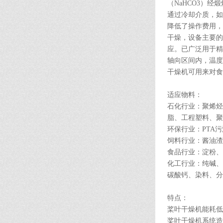
（NaHCO3）经
通过冷却介质，如
降低了操作费用，
干燥，设备主要的
应。已广泛用于精
轴向区间内，温度
干燥机可用来对食
适应物料：
石化行业：聚烯烃
脂、工程塑料、聚
环保行业：PTA
饲料行业：酱油渣
食品行业：淀粉、
化工行业：纯碱、
碳酸钙、染料、分
特点：
桨叶干燥机能耗低
桨叶干燥机系统造