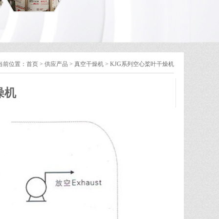
当前位置：
首页
>
供应产品
>
真空干燥机
>
KJG系列空心桨叶干燥机
燥机