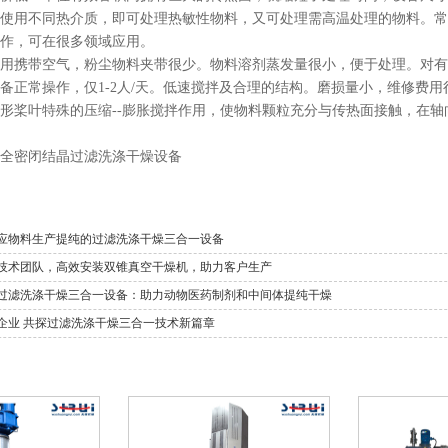
使用不同热介质，即可处理热敏性物料，又可处理需高温处理的物料。常
作，可在很多领域应用。
用携带空气，粉尘物料夹带很少。物料溶剂蒸发量很小，便于处理。对有
备正常操作，仅1-2人/天。低速搅拌及合理的结构。磨损量小，维修费用
形桨叶特殊的压缩--膨胀搅拌作用，使物料颗粒充分与传热面接触，在
全密闭结晶过滤洗涤干燥设备
应物料生产提纯的过滤洗涤干燥三合一设备
技术团队，高效安装双锥真空干燥机，助力客户生产
过滤洗涤干燥三合一设备：助力动物医药制剂和中间体提纯干燥
企业 共探过滤洗涤干燥三合一技术新篇章