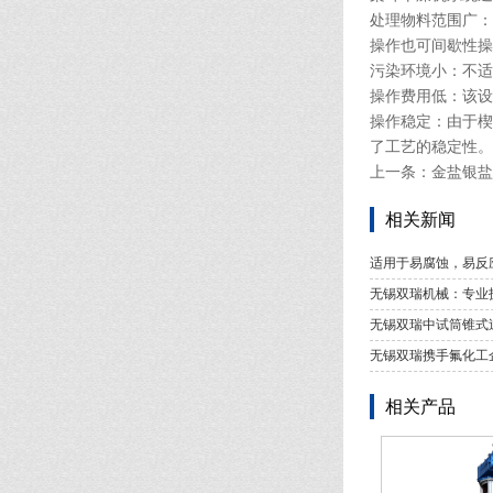
处理物料范围广：
操作也可间歇性操
污染环境小：不适
操作费用低：该设
操作稳定：由于楔
了工艺的稳定性。
上一条：
金盐银盐
相关新闻
适用于易腐蚀，易反
无锡双瑞机械：专业
无锡双瑞中试筒锥式
无锡双瑞携手氟化工
相关产品