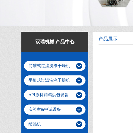
产品展示
双瑞机械 产品中心
筒锥式过滤洗涤干燥机
平板式过滤洗涤干燥机
API原料药精烘包设备
实验室&中试设备
结晶机