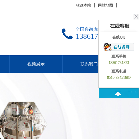
收藏本站
网站地图
全国咨询热线：
13861731823
在线QQ
联系手机
13861731823
视频展示
联系我们
联系电话
0510-83451680