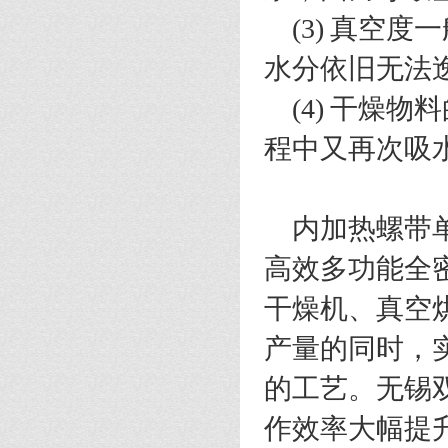
(3)
真空度一
水分依旧无法
(4)
干燥物料
程中又再次吸
内加热螺带
高效多功能全
干燥机、真空
产量的同时，
的工艺。
无锡
作效率大幅提