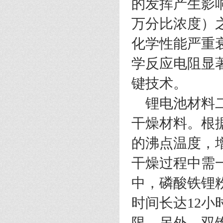
的发挥产生影
万分比浓度）
化学性能严重
学反应电阻显
键技术。
锂电池材料
干燥材料。根
的沸点温度，
干燥过程中需
中，磷酸铁锂
时间长达
12
小
限。另外，双