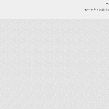
手机
专注生产：
筒锥式