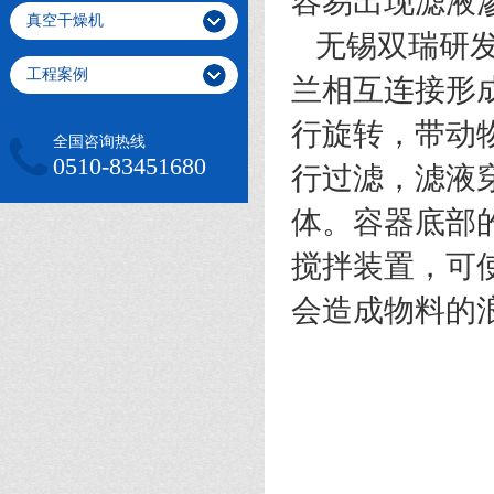
容易出现滤液
真空干燥机
无锡双瑞研发
工程案例
兰相互连接形
行旋转，带动
全国咨询热线
0510-83451680
行过滤，滤液
体。容器底部
搅拌装置，可
会造成物料的