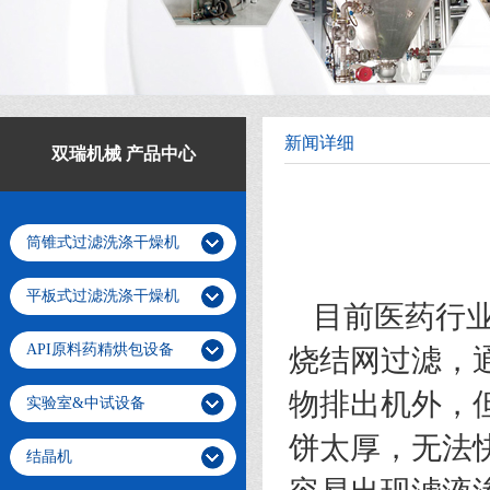
新闻详细
双瑞机械 产品中心
筒锥式过滤洗涤干燥机
平板式过滤洗涤干燥机
目前医药行业
API原料药精烘包设备
烧结网过滤，
物排出机外，
实验室&中试设备
饼太厚，无法
结晶机