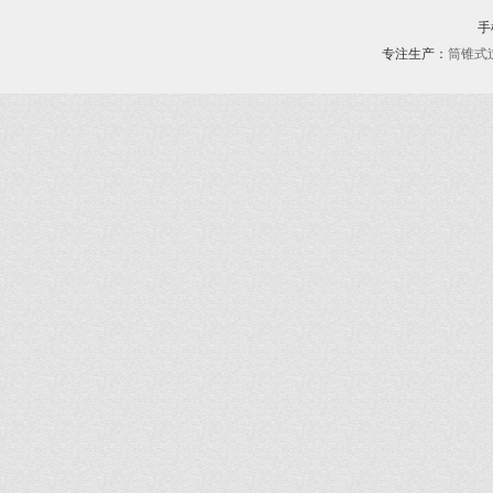
手机
专注生产：
筒锥式